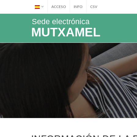
ACCESO
INFO
CSV
Sede electrónica
MUTXAMEL