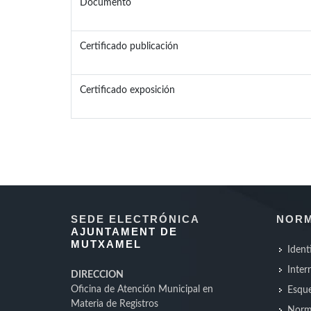
Documento
Certificado publicación
Certificado exposición
SEDE ELECTRÓNICA
NORM
AJUNTAMENT DE
MUTXAMEL
Ident
Inter
DIRECCION
Oficina de Atención Municipal en
Esque
Materia de Registros
Norm