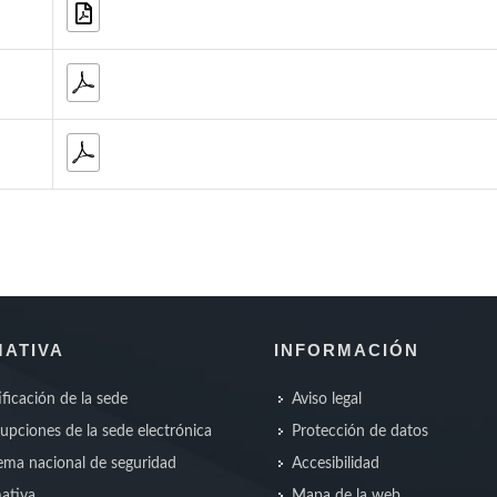
ATIVA
INFORMACIÓN
ificación de la sede
Aviso legal
rupciones de la sede electrónica
Protección de datos
ma nacional de seguridad
Accesibilidad
ativa
Mapa de la web