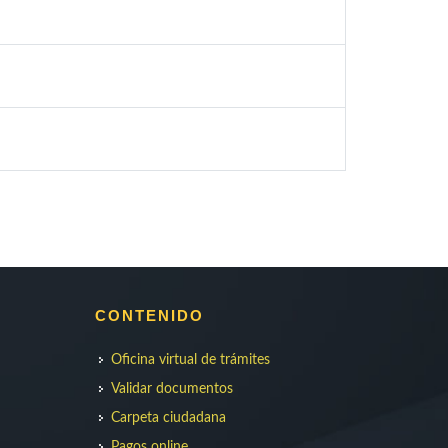
CONTENIDO
Oficina virtual de trámites
Validar documentos
Carpeta ciudadana
Pagos online