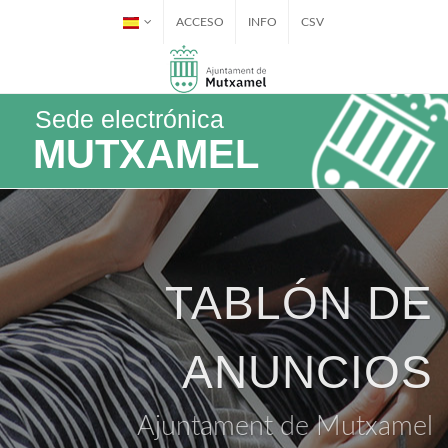
ACCESO
INFO
CSV
Sede electrónica
MUTXAMEL
TABLÓN DE
ANUNCIOS
Ajuntament de Mutxamel