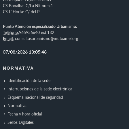
CS Riopark: Pujada el Boter
CS Bonalba: C/La Nit num.1
CS L´Horta: C/ del Pi
Punto Atención especializado Urbanismo:
Teléfono:
965956640 ext.132
Email:
consultasurbanismo@mutxamel.org
NORMATIVA
Identificación de la sede
Interrupciones de la sede electrónica
Esquema nacional de seguridad
Normativa
Fecha y hora oficial
Sellos Digitales