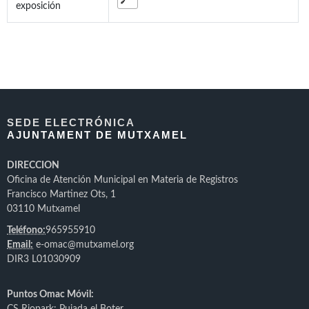
exposición
SEDE ELECTRÓNICA
AJUNTAMENT DE MUTXAMEL
DIRECCION
Oficina de Atención Municipal en Materia de Registros
Francisco Martinez Ots, 1
03110 Mutxamel
Teléfono:
965955910
Email:
e-omac@mutxamel.org
DIR3 L01030909
Puntos Omac Móvil: