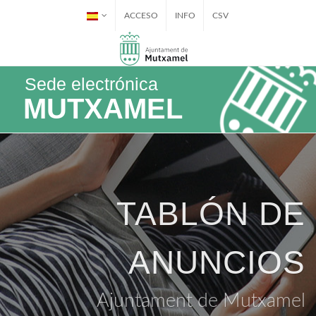
ACCESO
INFO
CSV
Sede electrónica
MUTXAMEL
TABLÓN DE
ANUNCIOS
Ajuntament de Mutxamel