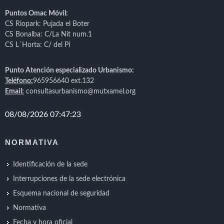
Puntos Omac Móvil:
CS Riopark: Pujada el Boter
CS Bonalba: C/La Nit num.1
CS L´Horta: C/ del Pi
Punto Atención especializado Urbanismo:
Teléfono:
965956640 ext.132
Email:
consultasurbanismo@mutxamel.org
NORMATIVA
Identificación de la sede
Interrupciones de la sede electrónica
Esquema nacional de seguridad
Normativa
Fecha y hora oficial