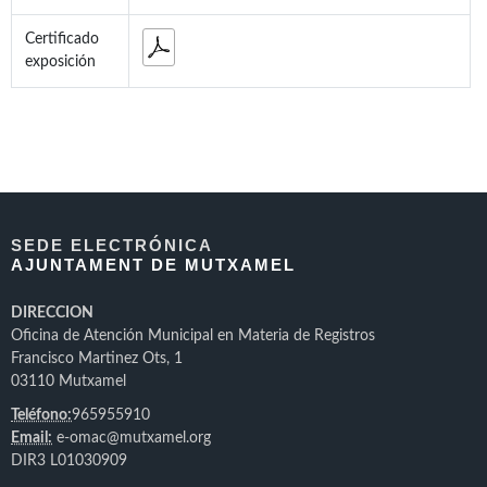
Certificado
exposición
SEDE ELECTRÓNICA
AJUNTAMENT DE MUTXAMEL
DIRECCION
Oficina de Atención Municipal en Materia de Registros
Francisco Martinez Ots, 1
03110 Mutxamel
Teléfono:
965955910
Email:
e-omac@mutxamel.org
DIR3 L01030909