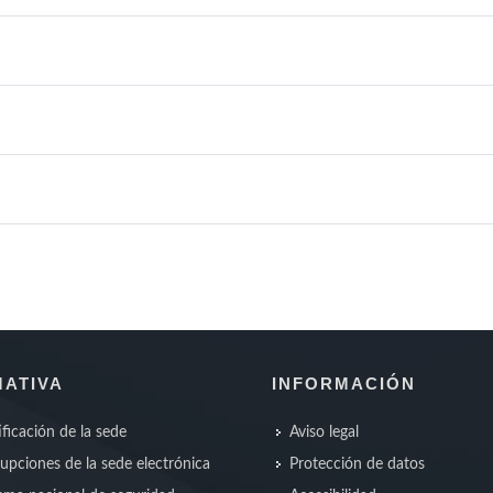
ATIVA
INFORMACIÓN
ificación de la sede
Aviso legal
rupciones de la sede electrónica
Protección de datos