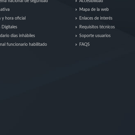
ma nacional de seguridad
Accesibilidad
ativa
Mapa de la web
 y hora oficial
Enlaces de interés
s Digitales
Requisitos técnicos
dario días inhábiles
Soporte usuarios
nal funcionario habilitado
FAQS