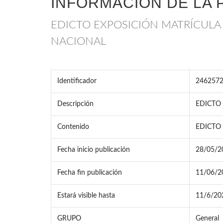
INFORMACIÓN DE LA 
EDICTO EXPOSICIÓN MATRÍCULA I
NACIONAL
Identificador
246257
Descripción
EDICTO 
Contenido
EDICTO 
Fecha inicio publicación
28/05/2
Fecha fin publicación
11/06/2
Estará visible hasta
11/6/20
GRUPO
General