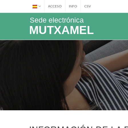
ACCESO
INFO
CSV
Sede electrónica
MUTXAMEL