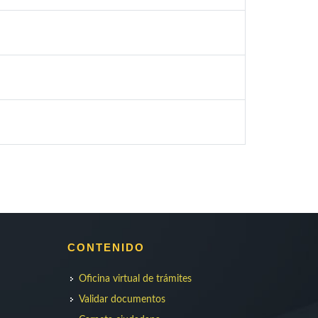
CONTENIDO
Oficina virtual de trámites
Validar documentos